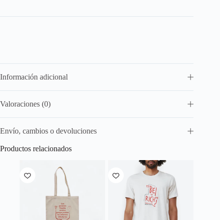
Rich
cantidad
Información adicional
Valoraciones (0)
Envío, cambios o devoluciones
Productos relacionados