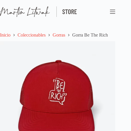
Saltar
al
contenido
Inicio
Coleccionables
Gorras
Gorra Be The Rich