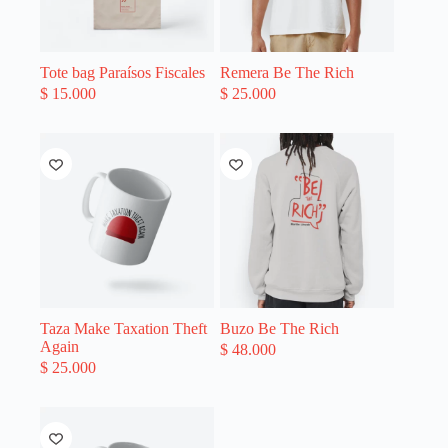
Tote bag Paraísos Fiscales
Remera Be The Rich
$
15.000
$
25.000
Taza Make Taxation Theft
Buzo Be The Rich
Again
$
48.000
$
25.000