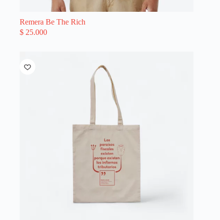
Remera Be The Rich
$
25.000