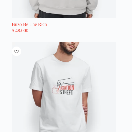
Buzo Be The Rich
$
48.000