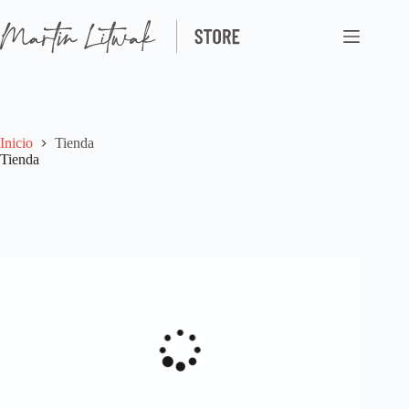
Saltar
al
contenido
Inicio
Tienda
Tienda