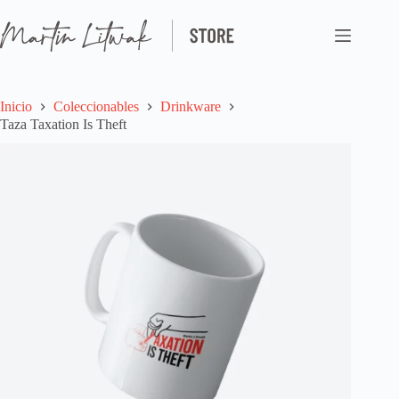
Saltar
al
contenido
Inicio
Coleccionables
Drinkware
Taza Taxation Is Theft