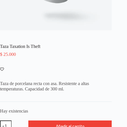
Taza Taxation Is Theft
$
25.000
Taza de porcelana recta con asa. Resistente a altas
temperaturas. Capacidad de 300 ml.
Hay existencias
Taza
Añadir al carrito