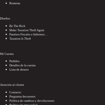
Remeras
Diseños
Be The Rich
Make Taxation Theft Again
Paraísos Fiscales e Infiernos…
Taxation Is Theft
Mi Cuenta
Pedidos
Detalles de la cuenta
Lista de deseos
Atención al cliente
Contacto
Preguntas frecuentes
Política de cambios y devoluciones