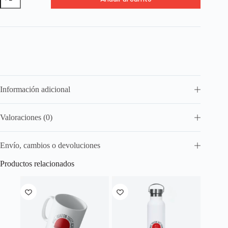
Taxation
Is
Theft
cantidad
Información adicional
Valoraciones (0)
Envío, cambios o devoluciones
Productos relacionados